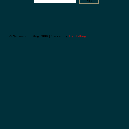
© Neuseeland Blog 2009 | Created by
Jay Hafling
.