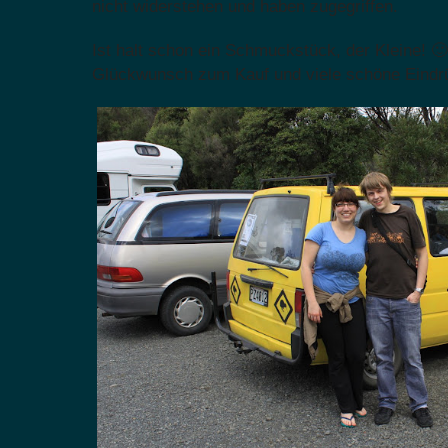
nicht widerstehen und haben zugegriffen.
Ist halt schon ein Schmuckstück, der Kleine! 🙂
Glückwunsch zum Kauf und viele schöne Eindrü