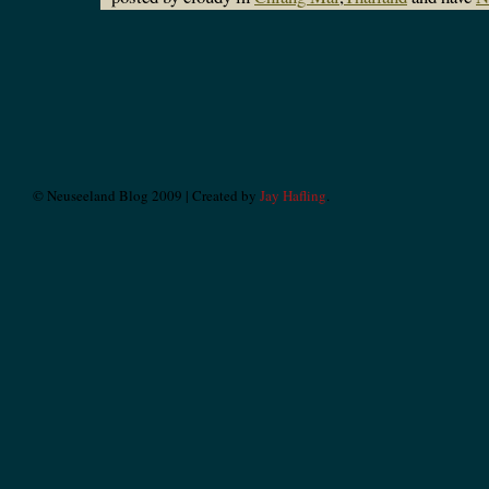
© Neuseeland Blog 2009 | Created by
Jay Hafling
.