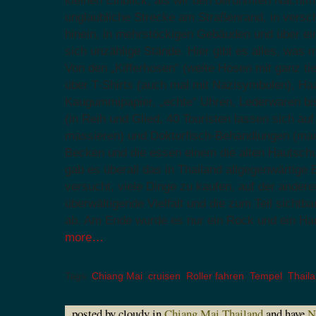
kleinen Einblick, als wir den berühmten Nachtm
unglaubliche Strecke am Straßenrand, in vers
hinein, in mehrstöckigen Gebäuden und über ei
sich unzählige Stände. Hier gibt es alles, was 
Von den „Kifferhosen“ (weite Hosen mit ganz ti
über T-Shirts (auch mal mit Nazisymbolen), H
Kaugummipapier, „echte“ Uhren, Lederwaren 
(in Reih und Glied, 40 Touristen lassen sich au
massieren) und Doktorfisch-Behandlungen (man
Becken und die essen einem die alten Hautschu
gab es überall das in Thailand allgegenwärtige
versucht, viele Dinge zu kaufen, auf der anderen
überwältigende Vielfalt und die zum Teil sichtb
ab. Am Ende wurde es nur ein Rock und ein Ha
more…
Tags:
Chiang Mai
,
cruisen
,
Roller fahren
,
Tempel
,
Thail
posted by cloudy in
Chiang Mai
,
Thailand
and have
N