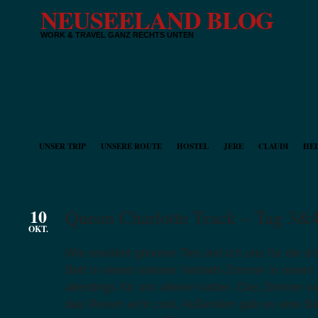
NEUSEELAND BLOG
WORK & TRAVEL GANZ RECHTS UNTEN
UNSER TRIP
UNSERE ROUTE
HOSTEL
JERE
CLAUDI
HEI
10
Queen Charlotte Track – Tag 3&
OKT.
Wie erwähnt gönnten Tim und ich uns für die dri
Bett in einem kleinen Vierbett-Zimmer in einem
allerdings für uns alleine hatten. Das Zimmer wa
das Resort echt cool. Außerdem gab es eine B