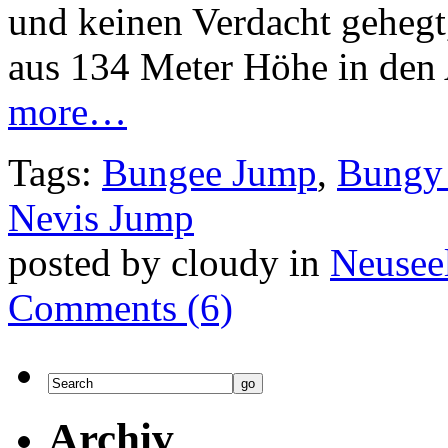
und keinen Verdacht gehegt
aus 134 Meter Höhe in den
more…
Tags:
Bungee Jump
,
Bungy
Nevis Jump
posted by cloudy in
Neusee
Comments (6)
Archiv