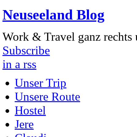
Neuseeland Blog
Work & Travel ganz rechts 
Subscribe
in a rss
Unser Trip
Unsere Route
Hostel
Jere