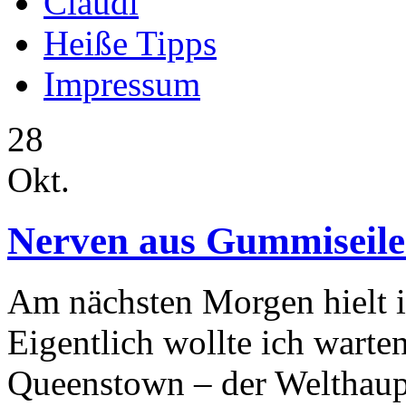
Claudi
Heiße Tipps
Impressum
28
Okt.
Nerven aus Gummiseil
Am nächsten Morgen hielt i
Eigentlich wollte ich warten
Queenstown – der Welthaupt