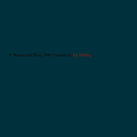
© Neuseeland Blog 2009 | Created by
Jay Hafling
.