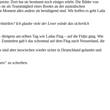
eist. Dort hat sie bestimmt noch einiges erlebt. Die Bilder von
ie als Teammitglied eines Bootes an der australischen
m Moment alles andere als beruhigend sind. Wir hoffen es geht Laila
tstellen? Ich glaube viele der Leser würde das sicherlich
 übrigens am selben Tag wie Lailas Flug – auf die Fidjis ging. Wie
 😉 Zumindest gab’s das schonmal auf dem Flug nach Neuseeland, die
s sind aber inzwischen wieder sicher in Deutschland gelandet und
ben“ zu schreiben.