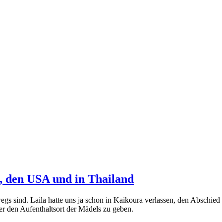
n, den USA und in Thailand
rwegs sind. Laila hatte uns ja schon in Kaikoura verlassen, den Abschie
ber den Aufenthaltsort der Mädels zu geben.