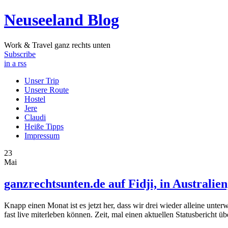
Neuseeland Blog
Work & Travel ganz rechts unten
Subscribe
in a rss
Unser Trip
Unsere Route
Hostel
Jere
Claudi
Heiße Tipps
Impressum
23
Mai
ganzrechtsunten.de auf Fidji, in Australie
Knapp einen Monat ist es jetzt her, dass wir drei wieder alleine unte
fast live miterleben können. Zeit, mal einen aktuellen Statusbericht ü