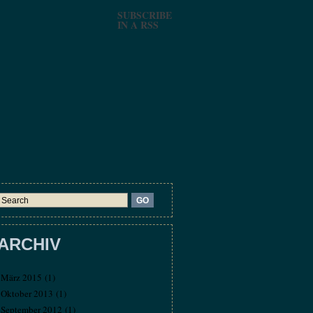
SUBSCRIBE
IN A RSS
ARCHIV
März 2015
(1)
Oktober 2013
(1)
September 2012
(1)