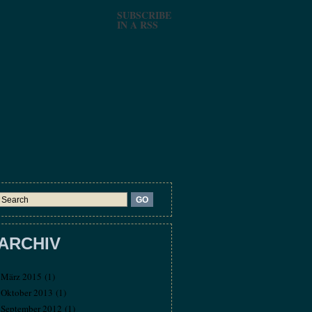
SUBSCRIBE
IN A RSS
ARCHIV
März 2015
(1)
Oktober 2013
(1)
September 2012
(1)