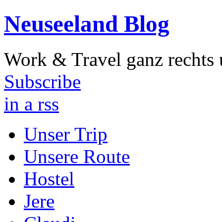
Neuseeland Blog
Work & Travel ganz rechts 
Subscribe
in a rss
Unser Trip
Unsere Route
Hostel
Jere