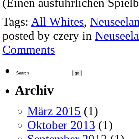
(Einen ausführlichen Spielb
Tags:
All Whites
,
Neuseela
posted by czery in
Neuseel
Comments
Archiv
März 2015
(1)
Oktober 2013
(1)
September 2012
(1)