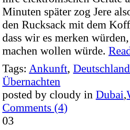
Minuten später zog Jere als
den Rucksack mit dem Koffe
dass wir es merken würden
machen wollen würde.
Rea
Tags:
Ankunft
,
Deutschland
Übernachten
posted by cloudy in
Dubai
,
Comments (4)
03