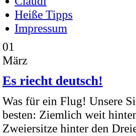
Claudi
Heiße Tipps
Impressum
01
März
Es riecht deutsch!
Was für ein Flug! Unsere S
besten: Ziemlich weit hinte
Zweiersitze hinter den Drei