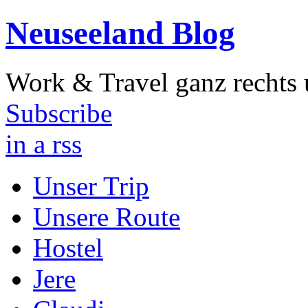
Neuseeland Blog
Work & Travel ganz rechts 
Subscribe
in a rss
Unser Trip
Unsere Route
Hostel
Jere