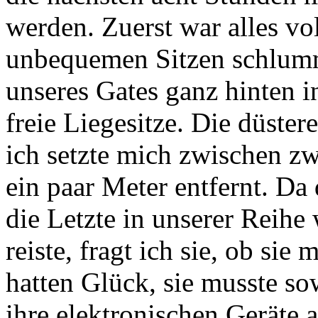
werden. Zuerst war alles vo
unbequemen Sitzen schlumme
unseres Gates ganz hinten i
freie Liegesitze. Die düste
ich setzte mich zwischen zw
ein paar Meter entfernt. D
die Letzte in unserer Reihe 
reiste, fragt ich sie, ob sie
hatten Glück, sie musste so
ihre elektronischen Geräte 