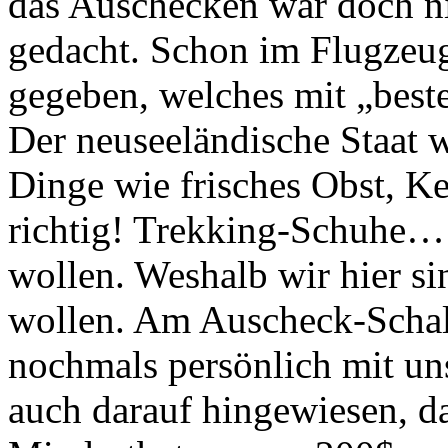
das Auschecken war doch ni
gedacht. Schon im Flugzeu
gegeben, welches mit „best
Der neuseeländische Staat w
Dinge wie frisches Obst, K
richtig! Trekking-Schuhe… 
wollen. Weshalb wir hier si
wollen. Am Auscheck-Schal
nochmals persönlich mit u
auch darauf hingewiesen, d