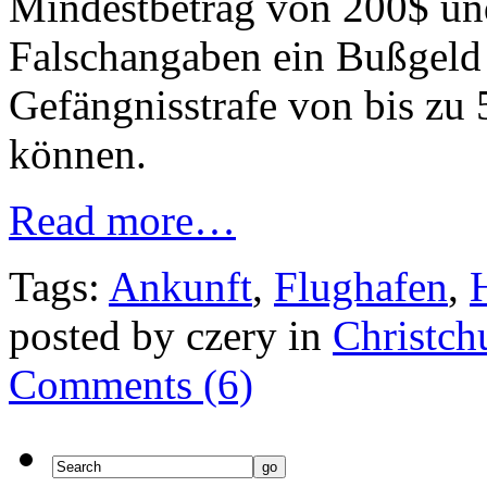
Mindestbetrag von 200$ und
Falschangaben ein Bußgeld
Gefängnisstrafe von bis zu
können.
Read more…
Tags:
Ankunft
,
Flughafen
,
posted by czery in
Christch
Comments (6)