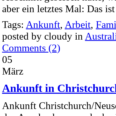
aber ein letztes Mal: Das is
Tags:
Ankunft
,
Arbeit
,
Fami
posted by cloudy in
Austral
Comments (2)
05
März
Ankunft in Christchurc
Ankunft Christchurch/Neuse