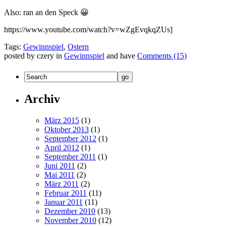
Also: ran an den Speck 😀
https://www.youtube.com/watch?v=wZgEvqkqZUs]
Tags:
Gewinnspiel
,
Ostern
posted by czery in
Gewinnspiel
and have
Comments (15)
Archiv
März 2015
(1)
Oktober 2013
(1)
September 2012
(1)
April 2012
(1)
September 2011
(1)
Juni 2011
(2)
Mai 2011
(2)
März 2011
(2)
Februar 2011
(11)
Januar 2011
(11)
Dezember 2010
(13)
November 2010
(12)