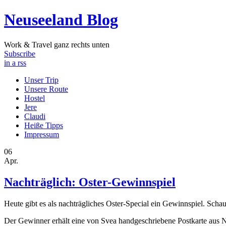
Neuseeland Blog
Work & Travel ganz rechts unten
Subscribe
in a rss
Unser Trip
Unsere Route
Hostel
Jere
Claudi
Heiße Tipps
Impressum
06
Apr.
Nachträglich: Oster-Gewinnspiel
Heute gibt es als nachträgliches Oster-Special ein Gewinnspiel. Schau
Der Gewinner erhält eine von Svea handgeschriebene Postkarte aus 