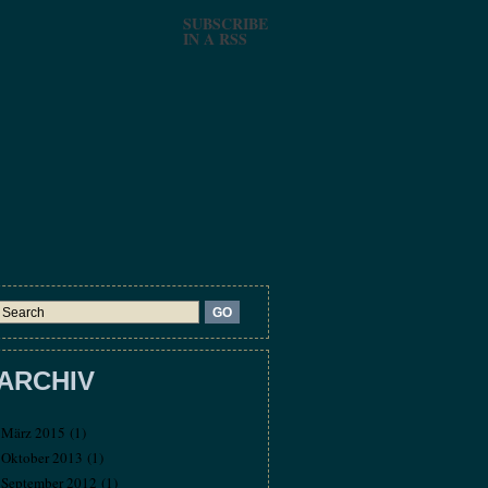
SUBSCRIBE
IN A RSS
ARCHIV
März 2015
(1)
Oktober 2013
(1)
September 2012
(1)