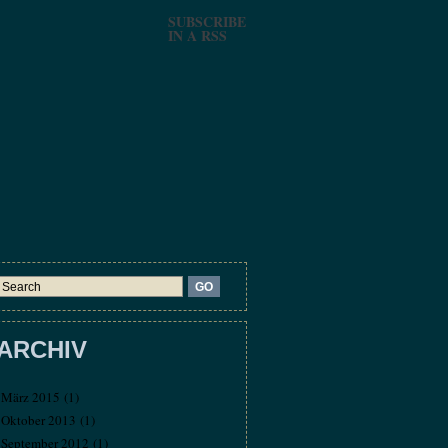
SUBSCRIBE
IN A RSS
ARCHIV
März 2015
(1)
Oktober 2013
(1)
September 2012
(1)