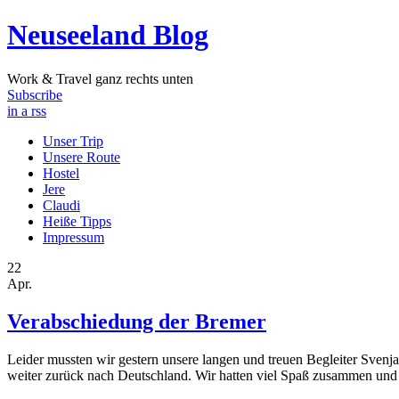
Neuseeland Blog
Work & Travel ganz rechts unten
Subscribe
in a rss
Unser Trip
Unsere Route
Hostel
Jere
Claudi
Heiße Tipps
Impressum
22
Apr.
Verabschiedung der Bremer
Leider mussten wir gestern unsere langen und treuen Begleiter Svenj
weiter zurück nach Deutschland. Wir hatten viel Spaß zusammen und 