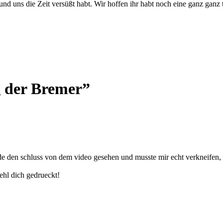
 und uns die Zeit versüßt habt. Wir hoffen ihr habt noch eine ganz ganz
g der Bremer”
rade den schluss von dem video gesehen und musste mir echt verkneifen, 
uehl dich gedrueckt!