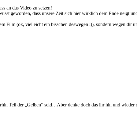
ss an das Video zu setzen!
 bewusst geworden, dass unsere Zeit sich hier wirklich dem Ende neigt
m Film (ok, vielleicht ein bisschen deswegen :)), sondern wegen dir u
rhin Teil der „Gelben“ seid…Aber denke doch das ihr hin und wieder e