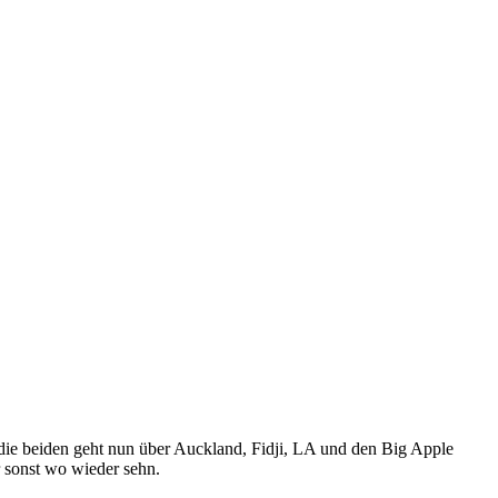
 die beiden geht nun über Auckland, Fidji, LA und den Big Apple
 sonst wo wieder sehn.