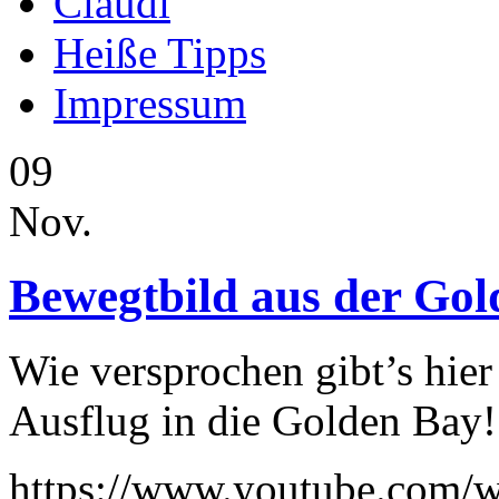
Claudi
Heiße Tipps
Impressum
09
Nov.
Bewegtbild aus der Go
Wie versprochen gibt’s hie
Ausflug in die Golden Bay!
https://www.youtube.com