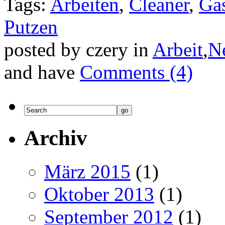
Tags:
Arbeiten
,
Cleaner
,
Ga
Putzen
posted by czery in
Arbeit
,
N
and have
Comments (4)
Archiv
März 2015
(1)
Oktober 2013
(1)
September 2012
(1)