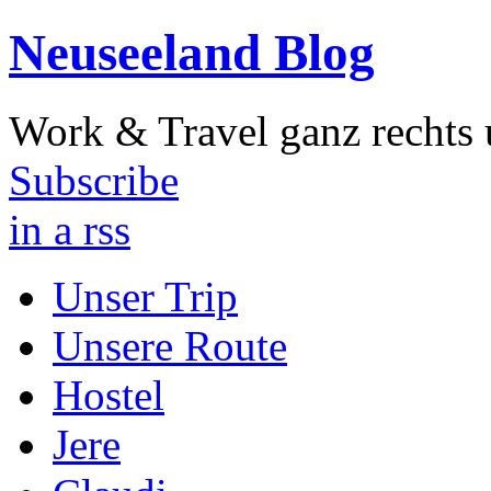
Neuseeland Blog
Work & Travel ganz rechts 
Subscribe
in a rss
Unser Trip
Unsere Route
Hostel
Jere