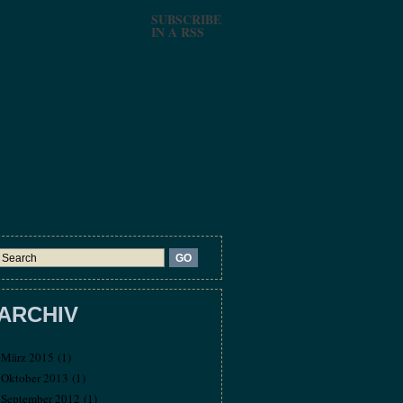
SUBSCRIBE
IN A RSS
ARCHIV
März 2015
(1)
Oktober 2013
(1)
September 2012
(1)