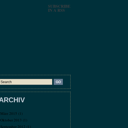
SUBSCRIBE
IN A RSS
ARCHIV
März 2015
(1)
Oktober 2013
(1)
September 2012
(1)