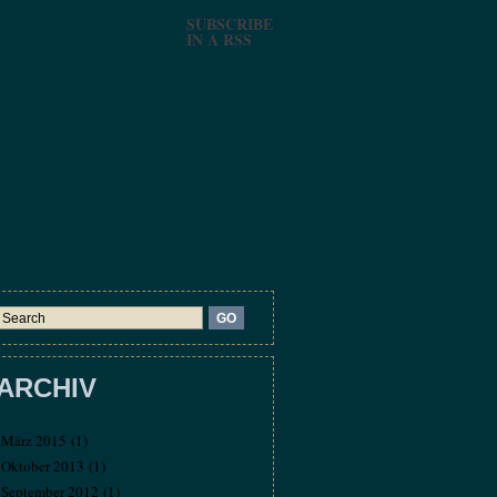
SUBSCRIBE
IN A RSS
ARCHIV
März 2015
(1)
Oktober 2013
(1)
September 2012
(1)