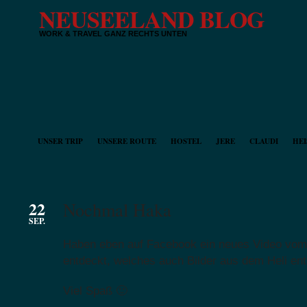
NEUSEELAND BLOG
WORK & TRAVEL GANZ RECHTS UNTEN
UNSER TRIP
UNSERE ROUTE
HOSTEL
JERE
CLAUDI
HEI
22
Nochmal Haka
SEP.
Haben eben auf Facebook ein neues Video vo
entdeckt, welches auch Bilder aus dem Heli ent
Viel Spaß 🙂