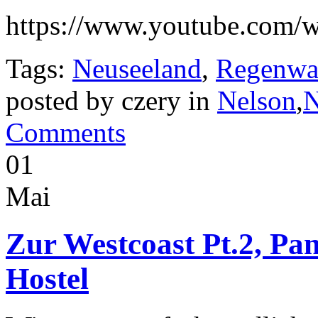
https://www.youtube.co
Tags:
Neuseeland
,
Regenwa
posted by czery in
Nelson
,
N
Comments
01
Mai
Zur Westcoast Pt.2, Pa
Hostel